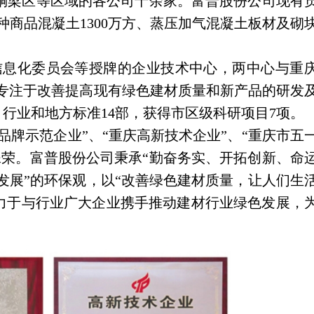
铜梁区等区域的各公司十余家。富普股份公司现有
种商品混凝土1300万方、蒸压加气混凝土板材及砌块
信息化委员会等授牌的企业技术中心，两中心与重
，专注于改善提高现有绿色建材质量和新产品的研发
行业和地方标准14部，获得市区级科研项目7项。
品牌示范企业”、“重庆高新技术企业”、“重庆市五
”等殊荣。富普股份公司秉承“勤奋务实、开拓创新、命
发展”的环保观，以“改善绿色建材质量，让人们生
力于与行业广大企业携手推动建材行业绿色发展，