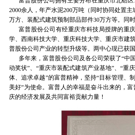
富普股份公司拥有主要分布在重庆市北碚区
2000余人，年产水泥200万吨（同时协同处置
万方、装配式建筑预制部品部件30万方等。同
富普股份公司有经重庆市科技局授牌的重
学、西南科技大学、重庆科技大学、重庆市建筑
普股份公司产业的转型升级等。两中心现已获国
多年来，富普股份公司及各公司荣获了“中国
动奖状”、“重庆市装配式建筑产业基地”、“重庆
体、追求卓越”的富普精神，坚持“目标管理、
美好”为使命。富普人的幸福是奋斗出来的，
庆的经济发展及共同富裕贡献力量！