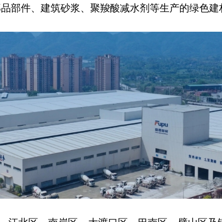
部品部件、建筑砂浆、聚羧酸减水剂等生产的绿色建