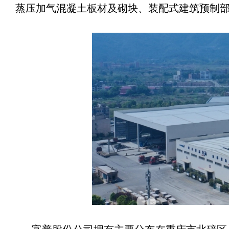
蒸压加气混凝土板材及砌块、装配式建筑预制