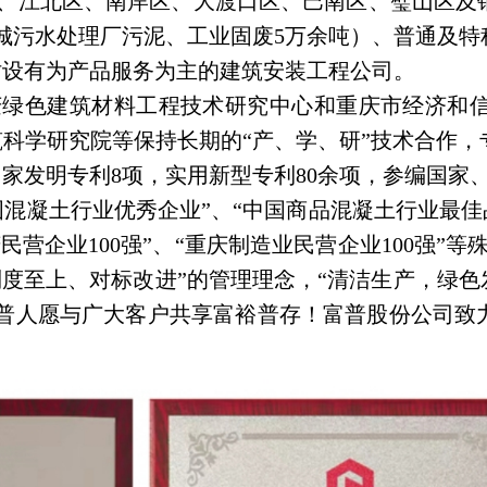
、江北区、南岸区、大渡口区、巴南区、璧山区及
主城污水处理厂污泥、工业固废5万余吨）、普通及特
时设有为产品服务为主的建筑安装工程公司。
庆绿色建筑材料工程技术研究中心和重庆市经济和
科学研究院等保持长期的“产、学、研”技术合作
家发明专利8项，实用新型专利80余项，参编国家、
混凝土行业优秀企业”、“中国商品混凝土行业最佳
民营企业100强”、“重庆制造业民营企业100强
制度至上、对标改进”的管理理念，“清洁生产，绿色
富普人愿与广大客户共享富裕普存！富普股份公司致