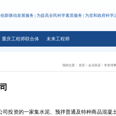
为创新驱动发展服务 | 为提高全民科学素质服务 | 为党和政府科
重庆工程师联合体
未来工程师
我的位置：
首页
>
会员风采
>
常务理
司
公司投资的一家集水泥、预拌普通及特种商品混凝